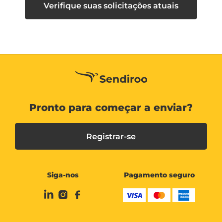
Verifique suas solicitações atuais
Pronto para começar a enviar?
Registrar-se
Siga-nos
Pagamento seguro