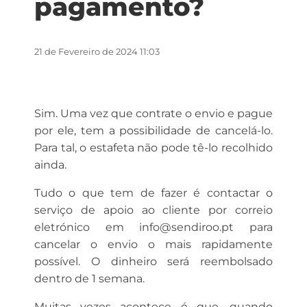
pagamento?
21 de Fevereiro de 2024 11:03
Sim. Uma vez que contrate o envio e pague
por ele, tem a possibilidade de cancelá-lo.
Para tal, o estafeta não pode tê-lo recolhido
ainda.
Tudo o que tem de fazer é contactar o
serviço de apoio ao cliente por correio
eletrónico em info@sendiroo.pt para
cancelar o envio o mais rapidamente
possível. O dinheiro será reembolsado
dentro de 1 semana.
Muitas vezes acontece é que, quando