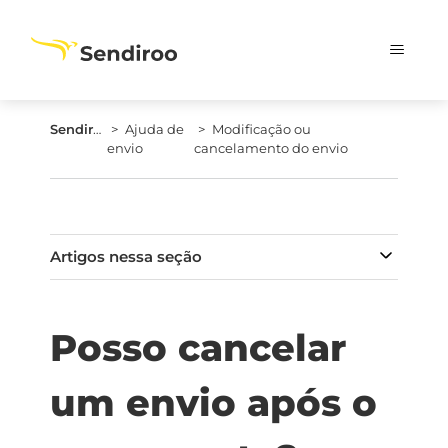
Sendiroo.pt
Ajuda de
Modificação ou
envio
cancelamento do envio
Artigos nessa seção
Posso cancelar
um envio após o